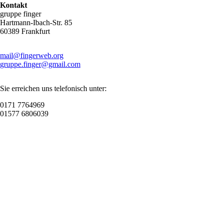
Kontakt
gruppe finger
Hartmann-Ibach-Str. 85
60389 Frankfurt
mail@fingerweb.org
gruppe.finger@gmail.com
Sie erreichen uns telefonisch unter:
0171 7764969
01577 6806039