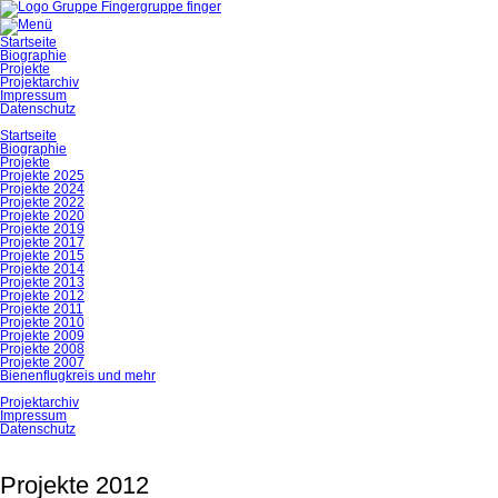
gruppe finger
Navigation
Startseite
überspringen
Biographie
Projekte
Projektarchiv
Impressum
Datenschutz
Startseite
Biographie
Projekte
Projekte 2025
Projekte 2024
Projekte 2022
Projekte 2020
Projekte 2019
Projekte 2017
Projekte 2015
Projekte 2014
Projekte 2013
Projekte 2012
Projekte 2011
Projekte 2010
Projekte 2009
Projekte 2008
Projekte 2007
Bienenflugkreis und mehr
Projektarchiv
Impressum
Datenschutz
Projekte 2012