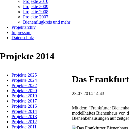
Projekte 2010
Projekte 2009
Projekte 2008
Projekte 2007
Bienenflugkreis und mehr
Projektarchiv
Impressum
Datenschutz
Projekte 2014
Navigation
Projekte 2025
überspringen
Das Frankfurt
Projekte 2024
Projekte 2022
Projekte 2020
28.07.2014 14:43
Projekte 2019
Projekte 2017
Projekte 2015
Mit dem "Frankfurter Bienenhau
Projekte 2014
modellhaftes Bienenhaus vor, das
Projekte 2013
Bienenbehausungen auf zeitgenö
Projekte 2012
Projekte 2011