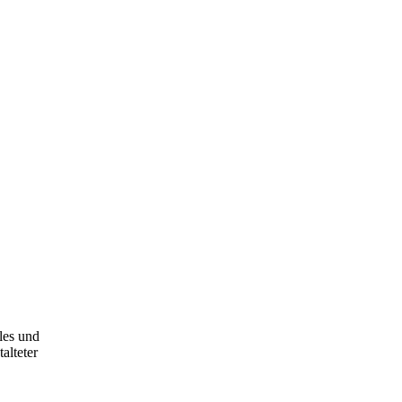
les und
alteter