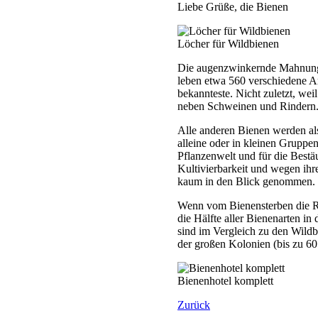
Liebe Grüße, die Bienen
Löcher für Wildbienen
Die augenzwinkernde Mahnung 
leben etwa 560 verschiedene Ar
bekannteste. Nicht zuletzt, weil
neben Schweinen und Rindern
Alle anderen Bienen werden als 
alleine oder in kleinen Gruppen
Pflanzenwelt und für die Best
Kultivierbarkeit und wegen ihr
kaum in den Blick genommen.
Wenn vom Bienensterben die Re
die Hälfte aller Bienenarten i
sind im Vergleich zu den Wildb
der großen Kolonien (bis zu 60
Bienenhotel komplett
Zurück