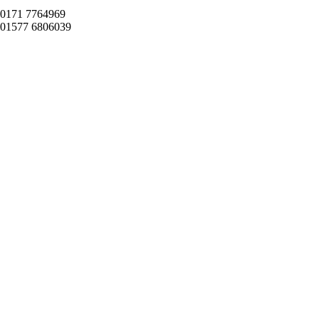
0171 7764969
01577 6806039