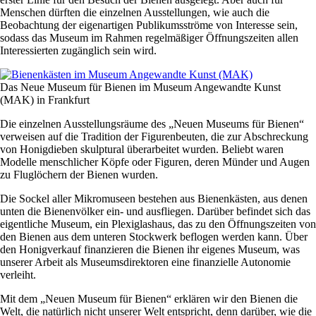
Menschen dürften die einzelnen Ausstellungen, wie auch die
Beobachtung der eigenartigen Publikumsströme von Interesse sein,
sodass das Museum im Rahmen regelmäßiger Öffnungszeiten allen
Interessierten zugänglich sein wird.
Das Neue Museum für Bienen im Museum Angewandte Kunst
(MAK) in Frankfurt
Die einzelnen Ausstellungsräume des „Neuen Museums für Bienen“
verweisen auf die Tradition der Figurenbeuten, die zur Abschreckung
von Honigdieben skulptural überarbeitet wurden. Beliebt waren
Modelle menschlicher Köpfe oder Figuren, deren Münder und Augen
zu Fluglöchern der Bienen wurden.
Die Sockel aller Mikromuseen bestehen aus Bienenkästen, aus denen
unten die Bienenvölker ein- und ausfliegen. Darüber befindet sich das
eigentliche Museum, ein Plexiglashaus, das zu den Öffnungszeiten von
den Bienen aus dem unteren Stockwerk beflogen werden kann. Über
den Honigverkauf finanzieren die Bienen ihr eigenes Museum, was
unserer Arbeit als Museumsdirektoren eine finanzielle Autonomie
verleiht.
Mit dem „Neuen Museum für Bienen“ erklären wir den Bienen die
Welt, die natürlich nicht unserer Welt entspricht, denn darüber, wie die