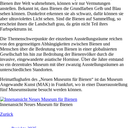
Bienen ihre Welt wahrnehmen, können wir nur Vermutungen
anstellen. Bekannt ist, dass Bienen die Grundfarben Gelb und Blau
sehen können. Dunkelrot erkennen sie als schwarz, dafür können sie
aber ultraviolettes Licht sehen. Sind die Bienen auf Sammelflug, so
erscheint ihnen die Landschaft grau, da grün nicht Teil ihres
Farbspektrums ist.
Die Themenschwerpunkte der einzelnen Ausstellungsräume reichen
von den gegenseitigen Abhängigkeiten zwischen Bienen und
Menschen über die Bedeutung von Bienen in einer globalisierten
Gesellschaft bis hin zur Bedrohung der Bienenvölker durch die
invasive, eingewanderte asiatische Hornisse. Über die Jahre entstand
so ein dezentrales Museum mit über zwanzig Ausstellungsräumen an
unterschiedlichen Standorten.
Heimatflughafen des „Neuen Museums für Bienen“ ist das Museum
Angewandte Kunst (MAK) in Frankfurt, wo in einer Dauerausstellung
fünf Museumsräume besucht werden können.
Innenansicht Neues Museum für Bienen
Zurück
Navigation